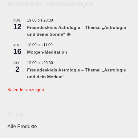
Anstehende Veranstaltungen
19:00
bis
20:30
AUG.
12
Freundeskreis Astrologie – Thema: „Astrologie
und deine Sonne“ ☀️
10:00
bis
11:00
AUG.
16
Morgen-Meditation
19:00
bis
20:30
SEP.
2
Freundeskreis Astrologie – Thema: „Astrologie
und dein Merkur“
Kalender anzeigen
Shop
Alle Produkte