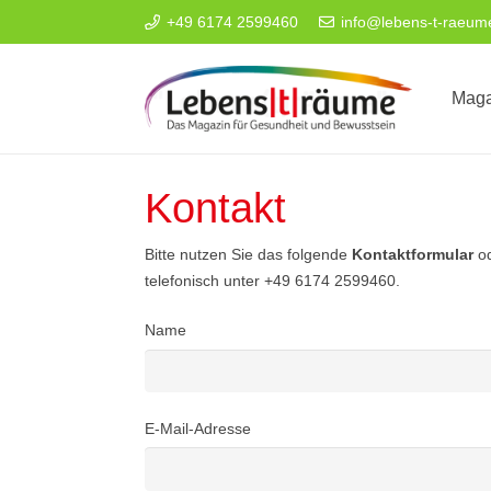
+49 6174 2599460
info@lebens-t-raeum
Maga
Kontakt
Bitte nutzen Sie das folgende
Kontaktformular
od
telefonisch unter
+49 6174 2599460.
Name
E-Mail-Adresse