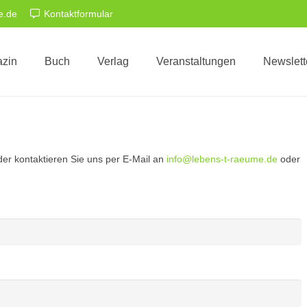
e.de
Kontaktformular
zin
Buch
Verlag
Veranstaltungen
Newslett
er kontaktieren Sie uns per E-Mail an
info@lebens-t-raeume.de
oder