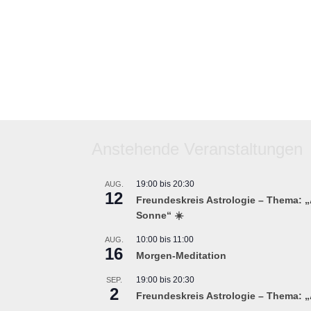
Anstehende Veranstaltungen
19:00
bis
20:30
AUG.
12
Freundeskreis Astrologie – Thema: „
Sonne“ ☀️
10:00
bis
11:00
AUG.
16
Morgen-Meditation
19:00
bis
20:30
SEP.
2
Freundeskreis Astrologie – Thema: „