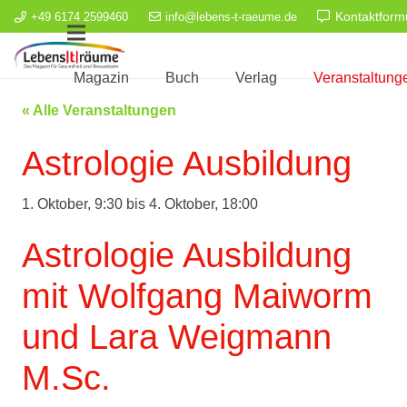
Kontaktform
+49 6174 2599460
info@lebens-t-raeume.de
Magazin
Buch
Verlag
Veranstaltung
« Alle Veranstaltungen
Astrologie Ausbildung
1. Oktober, 9:30
bis
4. Oktober, 18:00
Astrologie Ausbildung
mit Wolfgang Maiworm
und Lara Weigmann
M.Sc.