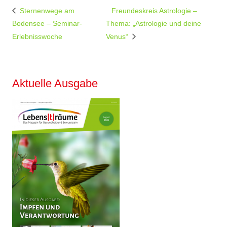
Sternenwege am
Freundeskreis Astrologie –
Bodensee – Seminar-
Thema: „Astrologie und deine
Erlebnisswoche
Venus“
Aktuelle Ausgabe