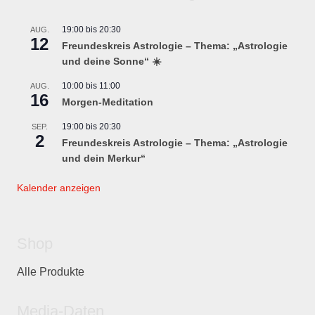
19:00
bis
20:30
AUG.
12
Freundeskreis Astrologie – Thema: „Astrologie
und deine Sonne“ ☀️
10:00
bis
11:00
AUG.
16
Morgen-Meditation
19:00
bis
20:30
SEP.
2
Freundeskreis Astrologie – Thema: „Astrologie
und dein Merkur“
Kalender anzeigen
Shop
Alle Produkte
Media-Daten