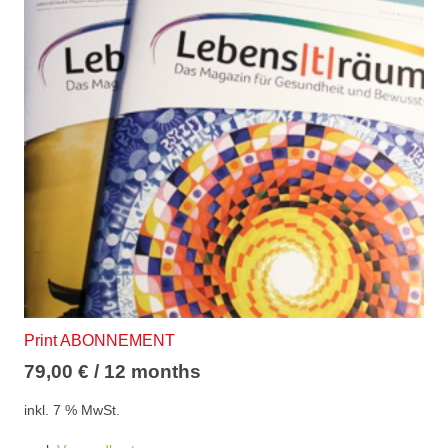
Print ABONNEMENT
79,00
€
/ 12 months
inkl. 7 % MwSt.