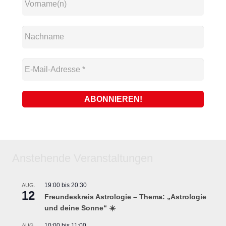
Anstehende Veranstaltungen
19:00
bis
20:30
AUG.
12
Freundeskreis Astrologie – Thema: „Astrologie
und deine Sonne“ ☀️
10:00
bis
11:00
AUG.