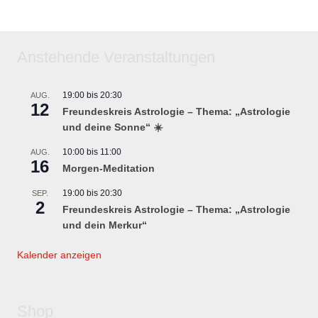
Anstehende Veranstaltungen
19:00
bis
20:30
AUG.
12
Freundeskreis Astrologie – Thema: „Astrologie
und deine Sonne“ ☀️
10:00
bis
11:00
AUG.
16
Morgen-Meditation
19:00
bis
20:30
SEP.
2
Freundeskreis Astrologie – Thema: „Astrologie
und dein Merkur“
Kalender anzeigen
Shop