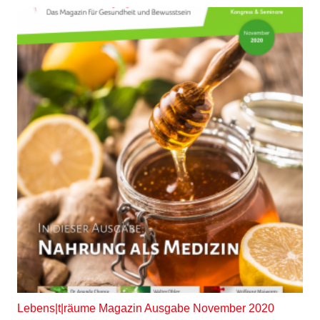
Lebens|t|räume Magazin Ausgabe November 2020