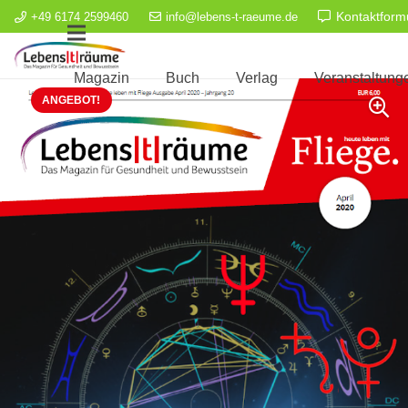
Kontaktform
+49 6174 2599460
info@lebens-t-raeume.de
Magazin
Buch
Verlag
Veranstaltung
ANGEBOT!