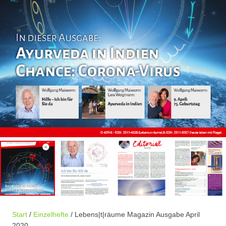
Start
/
Einzelhefte
/ Lebens|t|räume Magazin Ausgabe April
2020