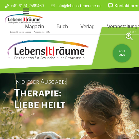
Kontaktform
+49 6174 2599460
info@lebens-t-raeume.de
Magazin
Buch
Verlag
Veranstaltung