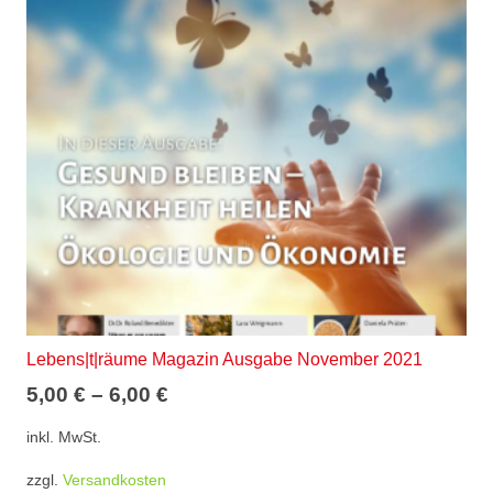
Lebens|t|räume Magazin Ausgabe November 2021
5,00
€
–
6,00
€
inkl. MwSt.
zzgl.
Versandkosten