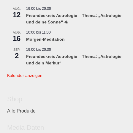
19:00
bis
20:30
AUG.
12
Freundeskreis Astrologie – Thema: „Astrologie
und deine Sonne“ ☀️
10:00
bis
11:00
AUG.
16
Morgen-Meditation
19:00
bis
20:30
SEP.
2
Freundeskreis Astrologie – Thema: „Astrologie
und dein Merkur“
Kalender anzeigen
Shop
Alle Produkte
Media-Daten