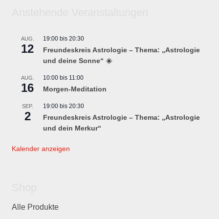
Anstehende Veranstaltungen
19:00
bis
20:30
AUG.
12
Freundeskreis Astrologie – Thema: „Astrologie
und deine Sonne“ ☀️
10:00
bis
11:00
AUG.
16
Morgen-Meditation
19:00
bis
20:30
SEP.
2
Freundeskreis Astrologie – Thema: „Astrologie
und dein Merkur“
Kalender anzeigen
Shop
Alle Produkte