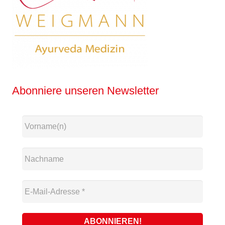
Abonniere unseren Newsletter