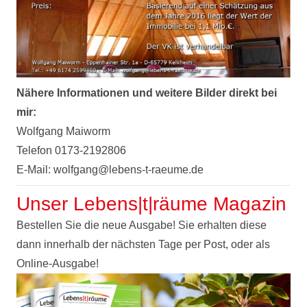
Nähere Informationen und weitere Bilder direkt bei
mir:
Wolfgang Maiworm
Telefon 0173-2192806
E-Mail: wolfgang@lebens-t-raeume.de
Unser Lebens|t|räume Magazin
Bestellen Sie die neue Ausgabe! Sie erhalten diese
dann innerhalb der nächsten Tage per Post, oder als
Online-Ausgabe!