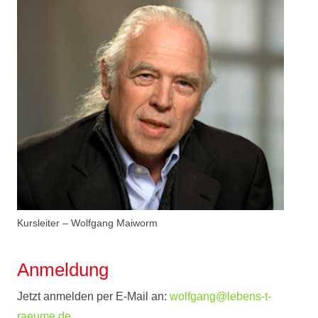
Kursleiter – Wolfgang Maiworm
Anmeldung
Jetzt anmelden per E-Mail an:
wolfgang@lebens-t-
raeume.de