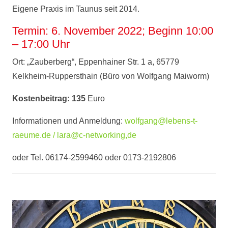
Eigene Praxis im Taunus seit 2014.
Termin: 6. November 2022; Beginn 10:00
– 17:00 Uhr
Ort: „Zauberberg“, Eppenhainer Str. 1 a, 65779
Kelkheim-Ruppersthain (Büro von Wolfgang Maiworm)
Kostenbeitrag: 135
Euro
Informationen und Anmeldung:
wolfgang@lebens-t-
raeume.de / lara@c-networking,de
oder Tel. 06174-2599460 oder 0173-2192806