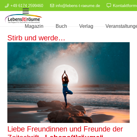
Kontaktform
+49 6174 2599460
info@lebens-t-raeume.de
Magazin
Buch
Verlag
Veranstaltung
Stirb und werde…
Liebe Freundinnen und Freunde der