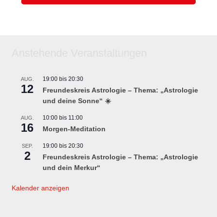
Anstehende Veranstaltungen
19:00
bis
20:30
AUG.
12
Freundeskreis Astrologie – Thema: „Astrologie
und deine Sonne“ ☀️
10:00
bis
11:00
AUG.
16
Morgen-Meditation
19:00
bis
20:30
SEP.
2
Freundeskreis Astrologie – Thema: „Astrologie
und dein Merkur“
Kalender anzeigen