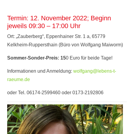
Termin: 12. November 2022; Beginn
jeweils 09:30 – 17:00 Uhr
Ort: „Zauberberg“, Eppenhainer Str. 1 a, 65779
Kelkheim-Ruppersthain (Büro von Wolfgang Maiworm)
Sommer-Sonder-Preis: 15
0 Euro für beide Tage!
Informationen und Anmeldung:
wolfgang@lebens-t-
raeume.de
oder Tel. 06174-2599460 oder 0173-2192806