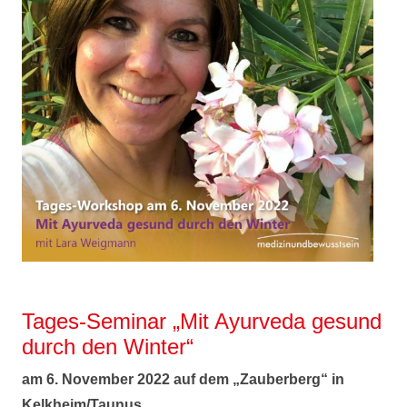
Tages-Seminar „Mit Ayurveda gesund
durch den Winter“
am 6. November 2022 auf dem „Zauberberg“ in
Kelkheim/Taunus