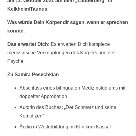
am 12. Oktober 2022 auf dem „Zauberberg“ in
Kelkheim/Taunus
Was würde Dein Körper dir sagen, wenn er sprechen
könnte.
Das erwartet Dich:
Es erwarten Dich komplexe
medizinische Verknüpfungen des Körpers und der
Psyche.
Zu Samira Pesechkian –
Abschluss eines bilingualen Medizinstudiums mit
doppelter Approbation
Autorin des Buches: „Der Schmerz und seine
Komplizen“
Ärztin in Weiterbildung im Klinikum Kassel