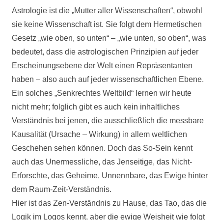
Astrologie ist die „Mutter aller Wissenschaften“, obwohl
sie keine Wissenschaft ist. Sie folgt dem Hermetischen
Gesetz „wie oben, so unten“ – „wie unten, so oben“, was
bedeutet, dass die astrologischen Prinzipien auf jeder
Erscheinungsebene der Welt einen Repräsentanten
haben – also auch auf jeder wissenschaftlichen Ebene.
Ein solches „Senkrechtes Weltbild“ lernen wir heute
nicht mehr; folglich gibt es auch kein inhaltliches
Verständnis bei jenen, die ausschließlich die messbare
Kausalität (Ursache – Wirkung) in allem weltlichen
Geschehen sehen können. Doch das So-Sein kennt
auch das Unermessliche, das Jenseitige, das Nicht-
Erforschte, das Geheime, Unnennbare, das Ewige hinter
dem Raum-Zeit-Verständnis.
Hier ist das Zen-Verständnis zu Hause, das Tao, das die
Logik im Logos kennt, aber die ewige Weisheit wie folgt