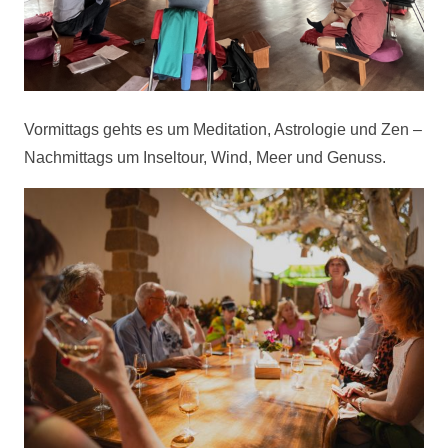
Vormittags gehts es um Meditation, Astrologie und Zen –
Nachmittags um Inseltour, Wind, Meer und Genuss.