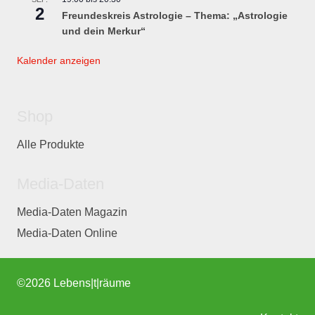
2
Freundeskreis Astrologie – Thema: „Astrologie
und dein Merkur“
Kalender anzeigen
Shop
Alle Produkte
Media-Daten
Media-Daten Magazin
Media-Daten Online
©
2026 Lebens|t|räume