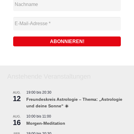
Anstehende Veranstaltungen
19:00
bis
20:30
AUG.
12
Freundeskreis Astrologie – Thema: „Astrologie
und deine Sonne“ ☀️
10:00
bis
11:00
AUG.
16
Morgen-Meditation
19:00
bis
20:30
SEP.