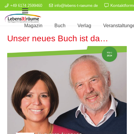
Kontaktform
+49 6174 2599460
info@lebens-t-raeume.de
Magazin
Buch
Verlag
Veranstaltung
Unser neues Buch ist da…