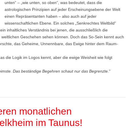
unten“ – „wie unten, so oben“, was bedeutet, dass die
astrologischen Prinzipien auf jeder Erscheinungsebene der Welt
einen Repräsentanten haben – also auch auf jeder
wissenschaftlichen Ebene. Ein solches „Senkrechtes Weltbild“
kein inhaltliches Verständnis bei jenen, die ausschließlich die
em weltlichen Geschehen sehen können. Doch das So-Sein kennt auch
rforschte, das Geheime, Unnennbare, das Ewige hinter dem Raum-
as die Logik im Logos kennt, aber die ewige Weisheit wie folgt
imste. Das beständige Begehren schaut nur das Begrenzte.“
eren monatlichen
Kelkheim im Taunus!