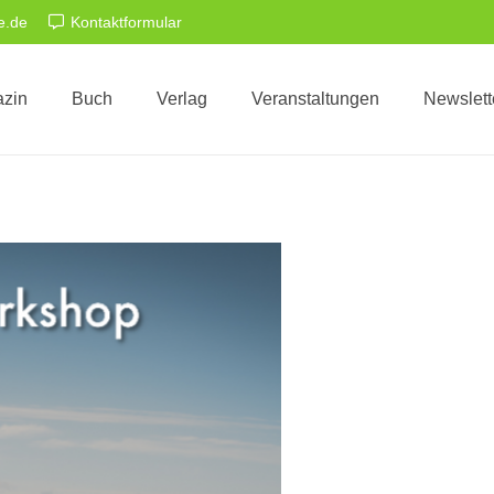
e.de
Kontaktformular
zin
Buch
Verlag
Veranstaltungen
Newslett