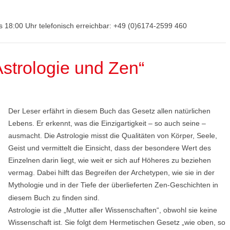
is 18:00 Uhr telefonisch erreichbar: +49 (0)6174-2599 460
strologie und Zen“
Der Leser erfährt in diesem Buch das Gesetz allen natürlichen
Lebens. Er erkennt, was die Einzigartigkeit – so auch seine –
ausmacht. Die Astrologie misst die Qualitäten von Körper, Seele,
Geist und vermittelt die Einsicht, dass der besondere Wert des
Einzelnen darin liegt, wie weit er sich auf Höheres zu beziehen
vermag. Dabei hilft das Begreifen der Archetypen, wie sie in der
Mythologie und in der Tiefe der überlieferten Zen-Geschichten in
diesem Buch zu finden sind.
Astrologie ist die „Mutter aller Wissenschaften“, obwohl sie keine
Wissenschaft ist. Sie folgt dem Hermetischen Gesetz „wie oben, so