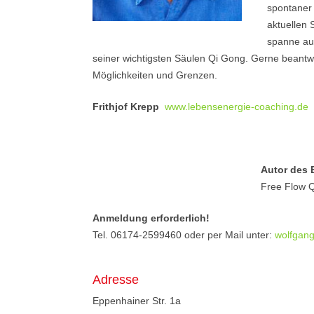
spontaner
aktuellen 
spanne auc
seiner wichtigsten Säulen Qi Gong. Gerne beantwo
Möglichkeiten und Grenzen.
Frithjof Krepp
www.lebensenergie-coaching.de
Autor des 
Free Flow Q
Anmeldung erforderlich!
Tel. 06174-2599460 oder per Mail unter:
wolfgan
Adresse
Eppenhainer Str. 1a