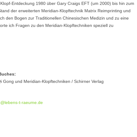
 Klopf-Entdeckung 1980 über Gary Craigs EFT (um 2000) bis hin zum
Stand der erweiterten Meridian-Klopftechnik Matrix Reimprinting und
h den Bogen zur Traditionellen Chinesischen Medizin und zu eine
rte ich Fragen zu den Meridian-Klopftechniken speziell zu
Buches:
i Gong und Meridian-Klopftechniken / Schirner Verlag
g@lebens-t-raeume.de