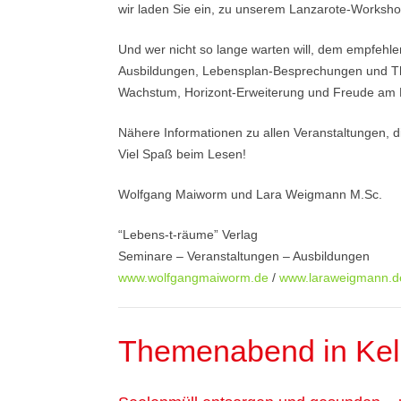
wir laden Sie ein, zu unserem Lanzarote-Worksho
Und wer nicht so lange warten will, dem empfehl
Ausbildungen, Lebensplan-Besprechungen und 
Wachstum, Horizont-Erweiterung und Freude am 
Nähere Informationen zu allen Veranstaltungen, di
Viel Spaß beim Lesen!
Wolfgang Maiworm und Lara Weigmann M.Sc.
“Lebens-t-räume” Verlag
Seminare – Veranstaltungen – Ausbildungen
www.wolfgangmaiworm.de
/
www.laraweigmann.d
Themenabend in Kel