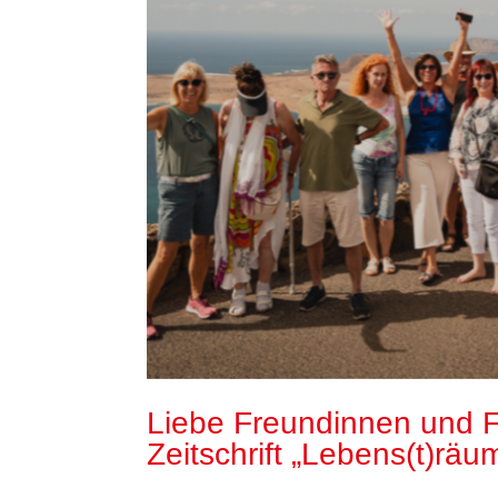
Liebe Freundinnen und 
Zeitschrift „Lebens(t)räu