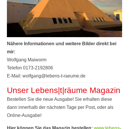
Nähere Informationen und weitere Bilder direkt bei
mir:
Wolfgang Maiworm
Telefon 0173-2192806
E-Mail: wolfgang@lebens-t-raeume.de
Unser Lebens|t|räume Magazin
Bestellen Sie die neue Ausgabe! Sie erhalten diese
dann innerhalb der nächsten Tage per Post, oder als
Online-Ausgabe!
Hier können Sie das Magazin bestellen:
www.lebens-