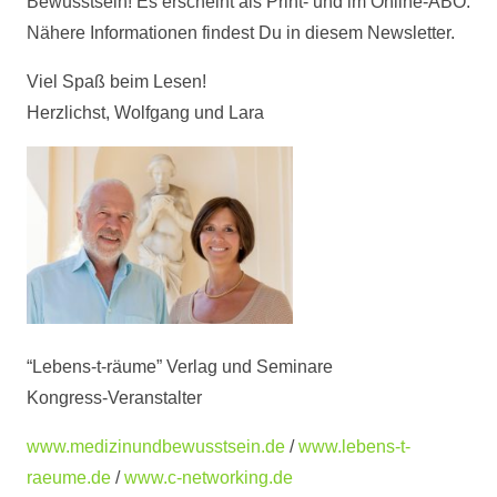
Bewusstsein! Es erscheint als Print- und im Online-ABO.
Nähere Informationen findest Du in diesem Newsletter.
Viel Spaß beim Lesen!
Herzlichst, Wolfgang und Lara
“Lebens-t-räume” Verlag und Seminare
Kongress-Veranstalter
www.medizinundbewusstsein.de
/
www.lebens-t-
raeume.de
/
www.c-networking.de