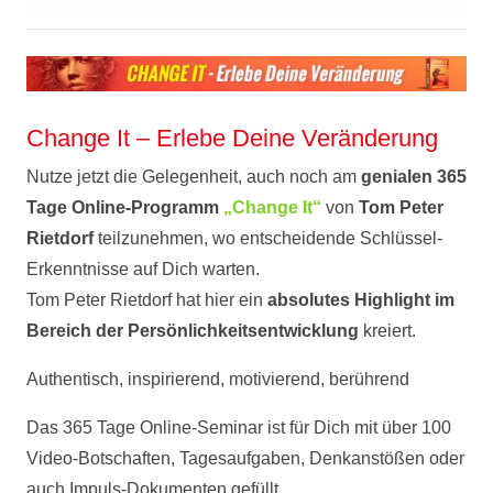
Change It – Erlebe Deine Veränderung
Nutze jetzt die Gelegenheit, auch noch am
genialen 365
Tage Online-Programm
„Change It“
von
Tom Peter
Rietdorf
teilzunehmen, wo entscheidende Schlüssel-
Erkenntnisse auf Dich warten.
Tom Peter Rietdorf hat hier ein
absolutes Highlight im
Bereich der Persönlichkeitsentwicklung
kreiert.
Authentisch, inspirierend, motivierend, berührend
Das 365 Tage Online-Seminar ist für Dich mit über 100
Video-Botschaften, Tagesaufgaben, Denkanstößen oder
auch Impuls-Dokumenten gefüllt.