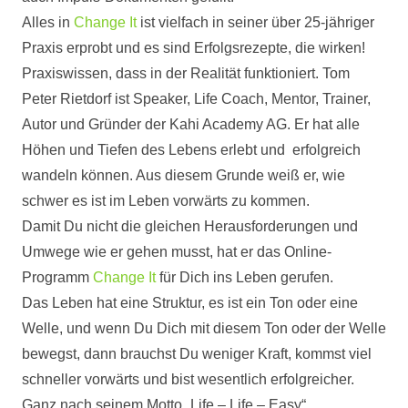
Alles in
Change It
ist vielfach in seiner über 25-jähriger
Praxis erprobt und es sind Erfolgsrezepte, die wirken!
Praxiswissen, dass in der Realität funktioniert. Tom
Peter Rietdorf ist Speaker, Life Coach, Mentor, Trainer,
Autor und Gründer der Kahi Academy AG. Er hat alle
Höhen und Tiefen des Lebens erlebt und erfolgreich
wandeln können. Aus diesem Grunde weiß er, wie
schwer es ist im Leben vorwärts zu kommen.
Damit Du nicht die gleichen Herausforderungen und
Umwege wie er gehen musst, hat er das Online-
Programm
Change It
für Dich ins Leben gerufen.
Das Leben hat eine Struktur, es ist ein Ton oder eine
Welle, und wenn Du Dich mit diesem Ton oder der Welle
bewegst, dann brauchst Du weniger Kraft, kommst viel
schneller vorwärts und bist wesentlich erfolgreicher.
Ganz nach seinem Motto „Life – Life – Easy“.