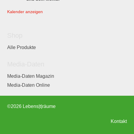
Kalender anzeigen
Shop
Alle Produkte
Media-Daten
Media-Daten Magazin
Media-Daten Online
©
2026 Lebens|t|räume
Kontakt