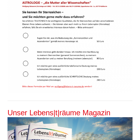
Unser Lebens|t|räume Magazin