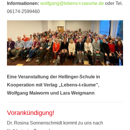
Informationen:
wolfgang@lebens-t-raeume.de
oder Tel.
06174-2599460
Eine Veranstaltung der Hellinger-Schule
in
Kooperation mit Verlag „Lebens-t-räume“,
Wolfgang Maiworm und Lara Weigmann
Vorankündigung!
Dr. Rosina Sonnenschmidt kommt zu uns nach