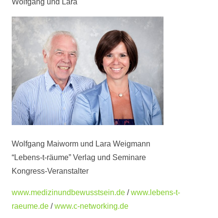
Wolfgang und Lara
Wolfgang Maiworm und Lara Weigmann
“Lebens-t-räume” Verlag und Seminare
Kongress-Veranstalter
www.medizinundbewusstsein.de
/
www.lebens-t-
raeume.de
/
www.c-networking.de