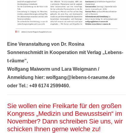
Eine Veranstaltung von Dr. Rosina
Sonnenschmidt
in Kooperation mit Verlag „Lebens-
t-räume“,
Wolfgang Maiworm und Lara Weigmann /
Anmeldung hier: wolfgang@lebens-t-raeume.de
oder Tel.: +49 6174 2599460.
Sie wollen eine Freikarte für den großen
Kongress „Medizin und Bewusstsein“ im
November? Dann schreiben Sie uns, wir
schicken Ihnen gerne welche zu!