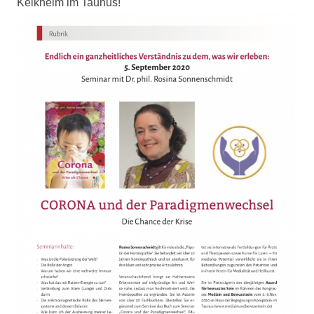
Kelkheim im Taunus!