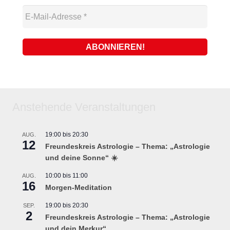
Anstehende Veranstaltungen
19:00
bis
20:30
AUG.
12
Freundeskreis Astrologie – Thema: „Astrologie
und deine Sonne“ ☀️
10:00
bis
11:00
AUG.
16
Morgen-Meditation
19:00
bis
20:30
SEP.
2
Freundeskreis Astrologie – Thema: „Astrologie
und dein Merkur“