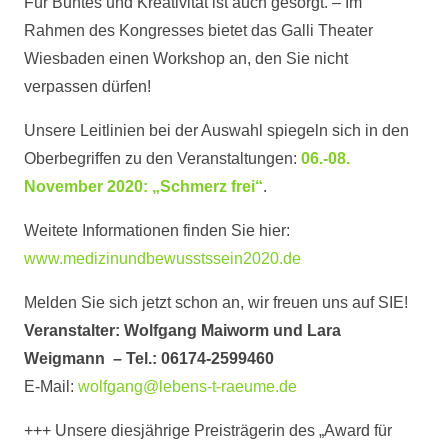
Für Buntes und Kreativität ist auch gesorgt. – Im
Rahmen des Kongresses bietet das Galli Theater
Wiesbaden einen Workshop an, den Sie nicht
verpassen dürfen!
Unsere Leitlinien bei der Auswahl spiegeln sich in den
Oberbegriffen zu den Veranstaltungen:
06.-08.
November 2020: „Schmerz frei“
.
Weitete Informationen finden Sie hier:
www.medizinundbewusstssein2020.de
Melden Sie sich jetzt schon an, wir freuen uns auf SIE!
Veranstalter: Wolfgang Maiworm und Lara
Weigmann – Tel.: 06174-2599460
E-Mail:
wolfgang@lebens-t-raeume.de
+++ Unsere diesjährige Preisträgerin des „Award für