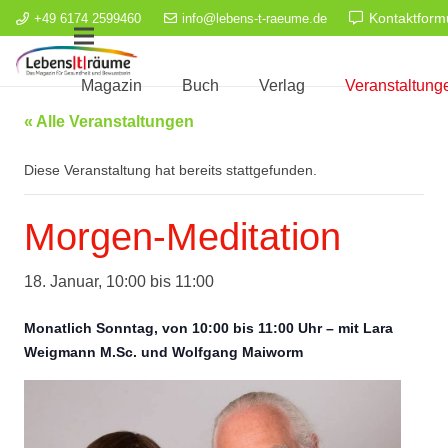
Kontaktform
+49 6174 2599460
info@lebens-t-raeume.de
Magazin
Buch
Verlag
Veranstaltung
« Alle Veranstaltungen
Diese Veranstaltung hat bereits stattgefunden.
Morgen-Meditation
18. Januar, 10:00
bis
11:00
Monatlich Sonntag, von 10:00 bis 11:00 Uhr – mit Lara
Weigmann M.Sc. und Wolfgang Maiworm