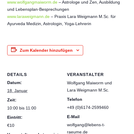
www.wolfgangmaiworm.de
– Astrologe und Zen, Ausbildung
und Lebensplan-Besprechungen
www.laraweigmann.de
– Praxis Lara Weigmann M.Sc. für
Ayurveda Medizin, Astrologin, Yoga-Lehrerin
Zum Kalender hinzufügen
DETAILS
VERANSTALTER
Datum:
Wolfgang Maiworm und
Lara Weigmann M.Sc.
18. Januar
Telefon
Zeit:
+49 (0)6174-2599460
10:00 bis 11:00
E-Mail
Eintritt:
wolfgang@lebens-t-
€10
raeume.de