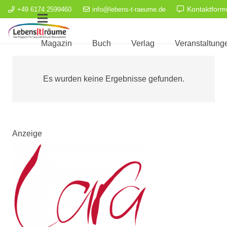
Kontaktform
+49 6174 2599460
info@lebens-t-raeume.de
Magazin
Buch
Verlag
Veranstaltung
Es wurden keine Ergebnisse gefunden.
Anzeige